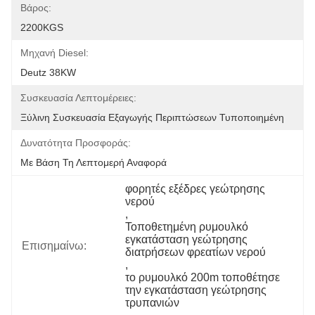
Βάρος:
2200KGS
Μηχανή Diesel:
Deutz 38KW
Συσκευασία Λεπτομέρειες:
Ξύλινη Συσκευασία Εξαγωγής Περιπτώσεων Τυποποιημένη
Δυνατότητα Προσφοράς:
Με Βάση Τη Λεπτομερή Αναφορά
φορητές εξέδρες γεώτρησης 
νερού
, 
Τοποθετημένη ρυμουλκό 
εγκατάσταση γεώτρησης 
Επισημαίνω:
διατρήσεων φρεατίων νερού
, 
το ρυμουλκό 200m τοποθέτησε 
την εγκατάσταση γεώτρησης 
τρυπανιών