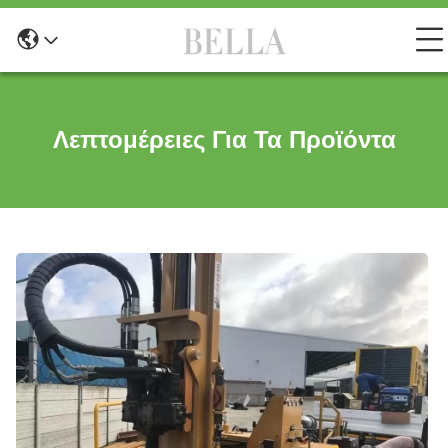
Λεπτομέρειες Για Τα Προϊόντα