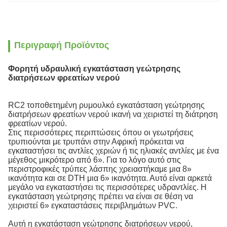
Περιγραφή Προϊόντος
Φορητή υδραυλική εγκατάσταση γεώτρησης
διατρήσεων φρεατίων νερού
RC2 τοποθετημένη ρυμουλκό εγκατάσταση γεώτρησης
διατρήσεων φρεατίων νερού ικανή να χειριστεί τη διάτρηση
φρεατίων νερού.
Στις περισσότερες περιπτώσεις όπου οι γεωτρήσεις
τρυπιούνται με τρυπάνι στην Αφρική πρόκειται να
εγκαταστήσει τις αντλίες χεριών ή τις ηλιακές αντλίες με ένα
μέγεθος μικρότερο από 6». Για το λόγο αυτό στις
περιστροφικές τρύπες λάσπης χρειαστήκαμε μια 8»
ικανότητα και σε DTH μια 6» ικανότητα. Αυτό είναι αρκετά
μεγάλο να εγκαταστήσει τις περισσότερες υδραντλίες. Η
εγκατάσταση γεώτρησης πρέπει να είναι σε θέση να
χειριστεί 6» εγκαταστάσεις περιβλημάτων PVC.
Αυτή η εγκατάσταση γεώτρησης διατρήσεων νερού,