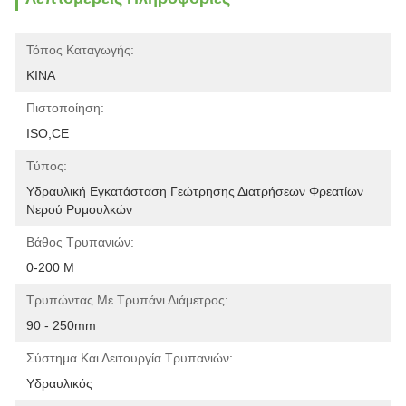
Τόπος Καταγωγής:
ΚΙΝΑ
Πιστοποίηση:
ISO,CE
Τύπος:
Υδραυλική Εγκατάσταση Γεώτρησης Διατρήσεων Φρεατίων 
Νερού Ρυμουλκών
Βάθος Τρυπανιών:
0-200 Μ
Τρυπώντας Με Τρυπάνι Διάμετρος:
90 - 250mm
Σύστημα Και Λειτουργία Τρυπανιών:
Υδραυλικός