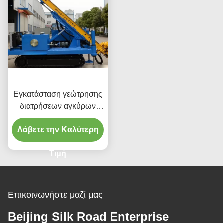
Εγκατάσταση γεώτρησης
διατρήσεων αγκύρων
MDL-135H 140m για το
Λάβετε την Καλύτερη
οικοδομικό υλικό
Τιμή
Επικοινωνήστε μαζί μας
Beijing Silk Road Enterprise