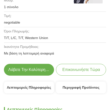
Μούβ:
1 σύνολο
Τιμή:
negotiable
Όροι Πληρωμής:
T/T, L/C, T/T, Western Union
Ικανότητα Προμήθειας:
Με βάση τη λεπτομερή αναφορά
Λάβετε Την Καλύτερη Τιμή
Επικοινωνήστε Τώρα
Λεπτομερείς Πληροφορίες
Περιγραφή Προϊόντος
Λεπτομερείς Πληροφορίες