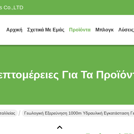
es Co.,LTD
Αρχική
Σχετικά Με Εμάς
Προϊόντα
Μπλογκ
Λύσεις
επτομέρειες Για Τα Προϊόν
αλλείας
Γεωλογική Εξερεύνηση 1000m Υδραυλική Εγκατάσταση 