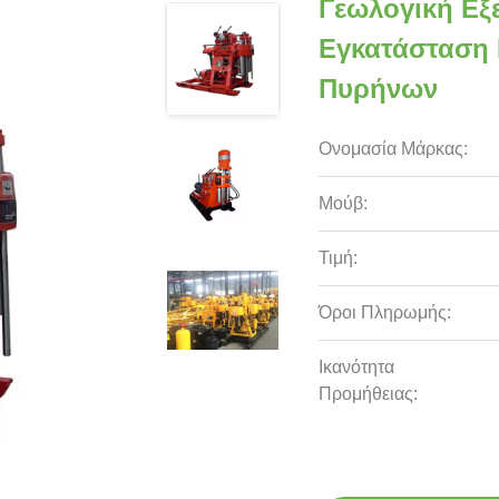
Γεωλογική Εξ
Εγκατάσταση
Πυρήνων
Ονομασία Μάρκας:
Μούβ:
Τιμή:
Όροι Πληρωμής:
Ικανότητα
Προμήθειας: