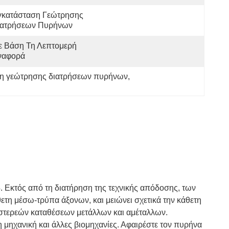
γκατάσταση Γεώτρησης 
ιατρήσεων Πυρήνων
 Βάση Τη Λεπτομερή 
ναφορά
αση γεώτρησης διατρήσεων πυρήνων
, 
. Εκτός από τη διατήρηση της τεχνικής απόδοσης, των
ετη μέσω-τρύπα άξονων, και μειώνει σχετικά την κάθετη
ν στερεών καταθέσεων μετάλλων και αμέταλλων.
 μηχανική και άλλες βιομηχανίες. Αφαιρέστε τον πυρήνα