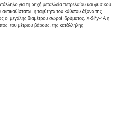
τάλληλο για τη ρηχή μεταλλεία πετρελαίου και φυσικού
ντικαθίσταται, η ταχύτητα του κάθετου άξονα της
ς οι μεγάλης διαμέτρου σωροί ιδρύματος. X-$l*y-4A η
ος, του μέτριου βάρους, της κατάλληλης