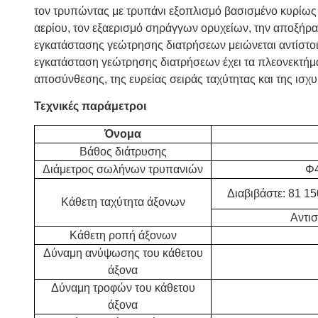
τον τρυπώντας με τρυπάνι εξοπλισμό βασισμένο κυρίως σ
αερίου, τον εξαερισμό σηράγγων ορυχείων, την αποξήρα
εγκατάστασης γεώτρησης διατρήσεων μειώνεται αντίστοιχ
εγκατάσταση γεώτρησης διατρήσεων έχει τα πλεονεκτήμα
αποσύνθεσης, της ευρείας σειράς ταχύτητας και της ισχ
Τεχνικές παράμετροι
Όνομα
Βάθος διάτρυσης
Διάμετρος σωλήνων τρυπανιών
Φ4
Διαβιβάστε: 81 1
Κάθετη ταχύτητα άξονων
Αντισ
Κάθετη ροπή άξονων
Δύναμη ανύψωσης του κάθετου
άξονα
Δύναμη τροφών του κάθετου
άξονα