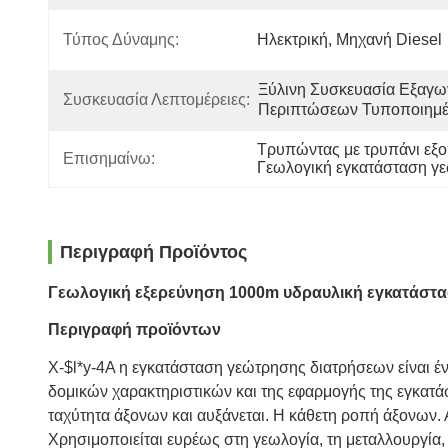
Τύπος Δύναμης:
Ηλεκτρική, Μηχανή Diesel
Ξύλινη Συσκευασία Εξαγω
Συσκευασία Λεπτομέρειες:
Περιπτώσεων Τυποποιημ
Τρυπώντας με τρυπάνι εξ
Επισημαίνω:
Γεωλογική εγκατάσταση γ
Περιγραφή Προϊόντος
Γεωλογική εξερεύνηση 1000m υδραυλική εγκατάσ
Περιγραφή προϊόντων
X-$l*y-4A η εγκατάσταση γεώτρησης διατρήσεων είναι έ
δομικών χαρακτηριστικών και της εφαρμογής της εγκατάσ
ταχύτητα άξονων και αυξάνεται. Η κάθετη ροπή άξονων.
Χρησιμοποιείται ευρέως στη γεωλογία, τη μεταλλουργία,