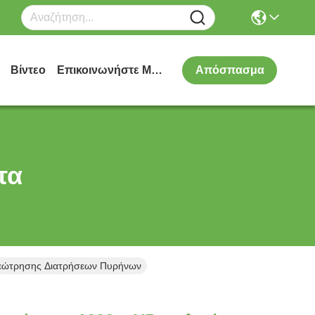
Βίντεο
Επικοινωνήστε Μαζί Μας
Απόσπασμα
τα
Γεώτρησης Διατρήσεων Πυρήνων