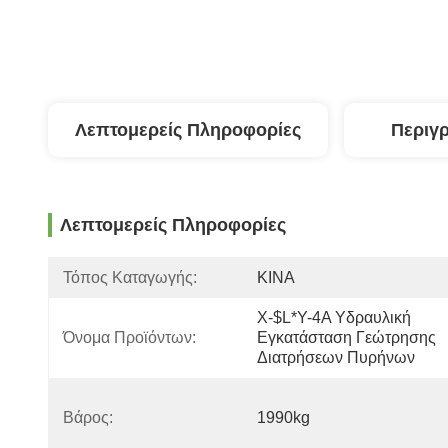
Λεπτομερείς Πληροφορίες
Περιγ
Λεπτομερείς Πληροφορίες
Τόπος Καταγωγής:
ΚΙΝΑ
X-$l*y-4A Υδραυλική 
Όνομα Προϊόντων:
Εγκατάσταση Γεώτρησης 
Διατρήσεων Πυρήνων
Βάρος:
1990kg