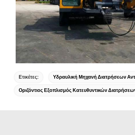
Ετικέτες:
Υδραυλική Μηχανή Διατρήσεων Αντ
Οριζόντιος Εξοπλισμός Κατευθυντικών Διατρήσεω