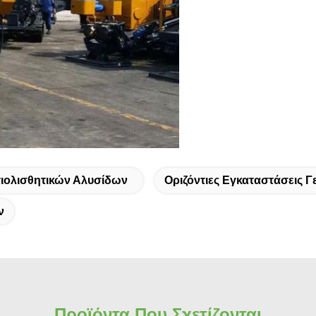
ιολισθητικών Αλυσίδων
Οριζόντιες Εγκαταστάσεις 
ν
Προϊόντα Που Σχετίζονται