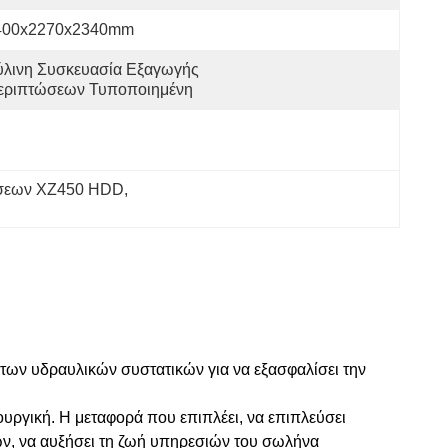
400x2270x2340mm
ύλινη Συσκευασία Εξαγωγής 
εριπτώσεων Τυποποιημένη
ήσεων XZ450 HDD
, 
 των υδραυλικών συστατικών για να εξασφαλίσει την
τουργική. Η μεταφορά που επιπλέει, να επιπλεύσει
ών, να αυξήσει τη ζωή υπηρεσιών του σωλήνα