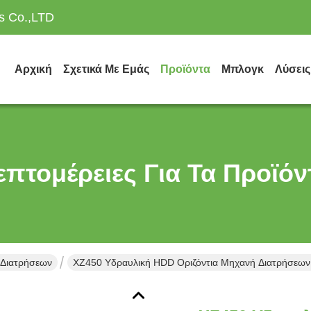
es Co.,LTD
Αρχική
Σχετικά Με Εμάς
Προϊόντα
Μπλογκ
Λύσεις
επτομέρειες Για Τα Προϊόν
 Διατρήσεων
XZ450 Υδραυλική HDD Οριζόντια Μηχανή Διατρήσεων 