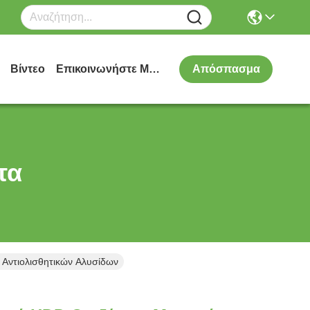
Βίντεο
Επικοινωνήστε Μαζί Μας
Απόσπασμα
τα
Αντιολισθητικών Αλυσίδων