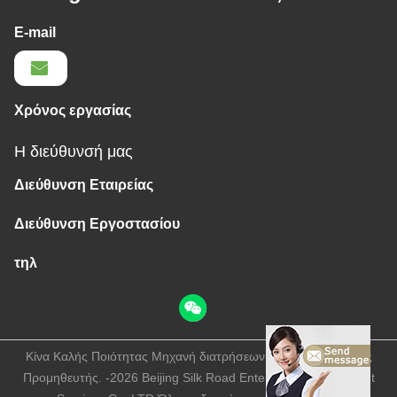
E-mail
Χρόνος εργασίας
Η διεύθυνσή μας
Διεύθυνση Εταιρείας
Διεύθυνση Εργοστασίου
τηλ
Κίνα Καλής Ποιότητας Μηχανή διατρήσεων βράχου μεταλλείας
Προμηθευτής. -2026 Beijing Silk Road Enterprise Management