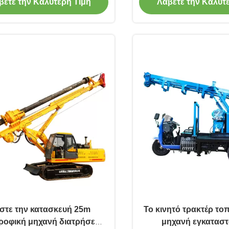
βετε την Καλύτερη Τιμή
Λάβετε την Καλύτ
ίστε την κατασκευή 25m
Το κινητό τρακτέρ το
ροφική μηχανή διατρήσεων
μηχανή εγκατασ