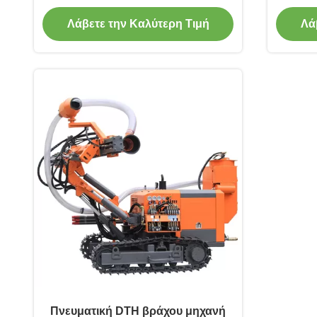
Λάβετε την Καλύτερη Τιμή
Λά
Πνευματική DTH βράχου μηχανή