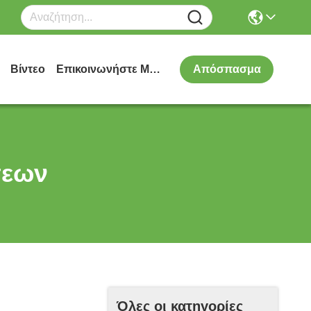
Βίντεο
Επικοινωνήστε Μαζί Μας
Απόσπασμα
σεων
Όλες οι κατηγορίες