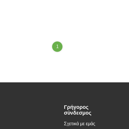
1
Γρήγορος
σύνδεσμος
Σχετικά με εμάς