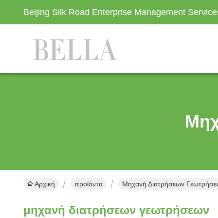
Beijing Silk Road Enterprise Management Servic
Μηχ
Αρχική
προϊόντα
Μηχανή Διατρήσεων Γεωτρήσεω
μηχανή διατρήσεων γεωτρήσεων