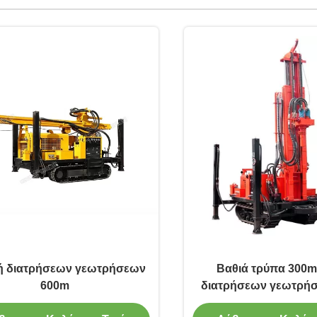
ή διατρήσεων γεωτρήσεων
Βαθιά τρύπα 300m
600m
διατρήσεων γεωτρή
βράχου DT