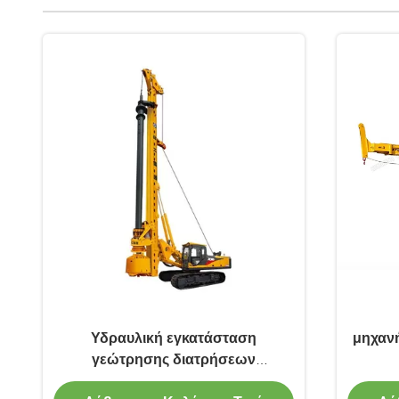
Υδραυλική εγκατάσταση
μηχαν
γεώτρησης διατρήσεων
γεωτρήσεων