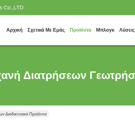
es Co.,LTD
Αρχική
Σχετικά Με Εμάς
Προϊόντα
Μπλογκ
Λύσεις
ανή Διατρήσεων Γεωτρή
ν Διαδικτυακά Προϊόντα