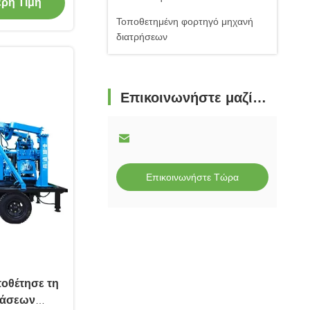
ερη Τιμή
Τοποθετημένη φορτηγό μηχανή
διατρήσεων
Επικοινωνήστε μαζί μας
Επικοινωνήστε Τώρα
ποθέτησε τη
τάσεων