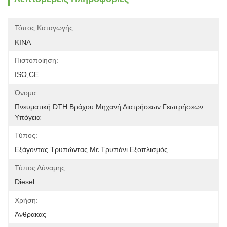
Τόπος Καταγωγής:
ΚΙΝΑ
Πιστοποίηση:
ISO,CE
Όνομα:
Πνευματική DTH Βράχου Μηχανή Διατρήσεων Γεωτρήσεων 
Υπόγεια
Τύπος:
Εξάγοντας Τρυπώντας Με Τρυπάνι Εξοπλισμός
Τύπος Δύναμης:
Diesel
Χρήση:
Άνθρακας