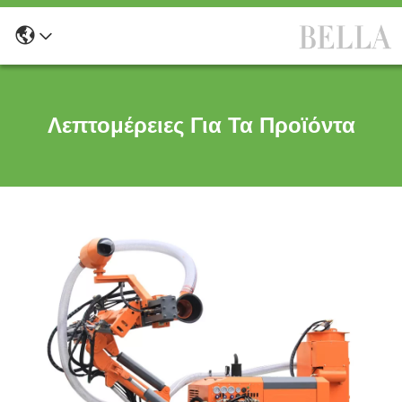
Λεπτομέρειες Για Τα Προϊόντα