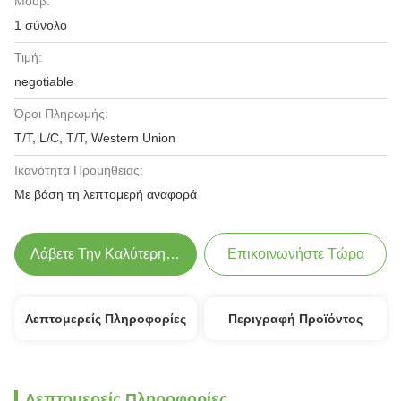
Μούβ:
1 σύνολο
Τιμή:
negotiable
Όροι Πληρωμής:
T/T, L/C, T/T, Western Union
Ικανότητα Προμήθειας:
Με βάση τη λεπτομερή αναφορά
Λάβετε Την Καλύτερη Τιμή
Επικοινωνήστε Τώρα
Λεπτομερείς Πληροφορίες
Περιγραφή Προϊόντος
Λεπτομερείς Πληροφορίες