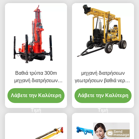
Βαθιά τρύπα 300m
μηχανή διατρήσεων
μηχανή διατρήσεων
γεωτρήσεων βαθιά νερών
γεωτρήσεων νερού
200m υπόγεια
Λάβετε την Καλύτερη
βράχου DTH
Λάβετε την Καλύτερη
Τιμή
Τιμή