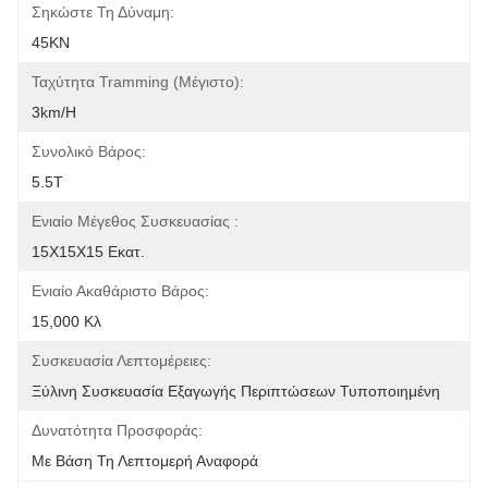
Σηκώστε Τη Δύναμη:
45KN
Ταχύτητα Tramming (μέγιστο):
3km/h
Συνολικό Βάρος:
5.5T
Ενιαίο Μέγεθος Συσκευασίας :
15X15X15 Εκατ.
Ενιαίο Ακαθάριστο Βάρος:
15,000 Κλ
Συσκευασία Λεπτομέρειες:
Ξύλινη Συσκευασία Εξαγωγής Περιπτώσεων Τυποποιημένη
Δυνατότητα Προσφοράς:
Με Βάση Τη Λεπτομερή Αναφορά