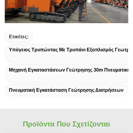
Ετικέτες:
Υπόγειος Τρυπώντας Με Τρυπάνι Εξοπλισμός Γεωτρ
Μηχανή Εγκαταστάσεων Γεώτρησης 30m Πνευματική
Πνευματική Εγκατάσταση Γεώτρησης Διατρήσεων
Προϊόντα Που Σχετίζονται