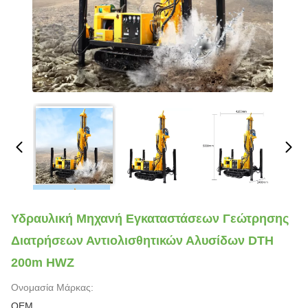
Υδραυλική Μηχανή Εγκαταστάσεων Γεώτρησης
Διατρήσεων Αντιολισθητικών Αλυσίδων DTH
200m HWZ
Ονομασία Μάρκας:
OEM