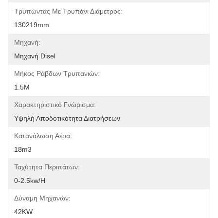
Τρυπώντας Με Τρυπάνι Διάμετρος:
130219mm
Μηχανή:
Μηχανή Disel
Μήκος Ράβδων Τρυπανιών:
1.5M
Χαρακτηριστικό Γνώρισμα:
Υψηλή Αποδοτικότητα Διατρήσεων
Κατανάλωση Αέρα:
18m3
Ταχύτητα Περιπάτων:
0-2.5kw/h
Δύναμη Μηχανών:
42KW