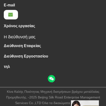
E-mail
Χρόνος εργασίας
Η διεύθυνσή μας
Διεύθυνση Εταιρείας
Διεύθυνση Εργοστασίου
τηλ
Κίνα Καλής Ποιότητας Μηχανή διατρήσεων βράχου μεταλλείας
Προμηθευτής. -2025 Beijing Silk Road Enterprise Management
Services Co.,LTD Όλα τα δικαιώματα διατηρούνται.