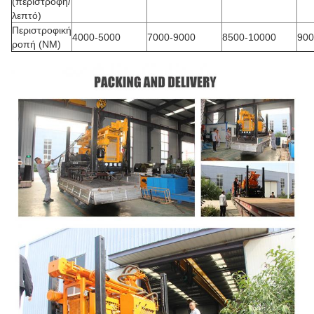
(περιστροφή/
λεπτό)
Περιστροφική
4000-5000
7000-9000
8500-10000
900
ροπή (NM)