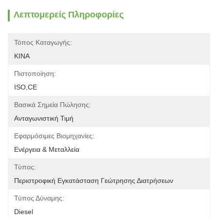
Λεπτομερείς Πληροφορίες
Τόπος Καταγωγής:
ΚΙΝΑ
Πιστοποίηση:
ISO,CE
Βασικά Σημεία Πώλησης:
Ανταγωνιστική Τιμή
Εφαρμόσιμες Βιομηχανίες:
Ενέργεια & Μεταλλεία
Τύπος:
Περιστροφική Εγκατάσταση Γεώτρησης Διατρήσεων
Τύπος Δύναμης:
Diesel