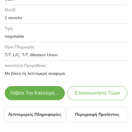
Μούβ:
1 σύνολο
Τιμή:
negotiable
Όροι Πληρωμής:
T/T, L/C, T/T, Western Union
Ικανότητα Προμήθειας:
Με βάση τη λεπτομερή αναφορά
Λάβετε Την Καλύτερη Τιμή
Επικοινωνήστε Τώρα
Λεπτομερείς Πληροφορίες
Περιγραφή Προϊόντος