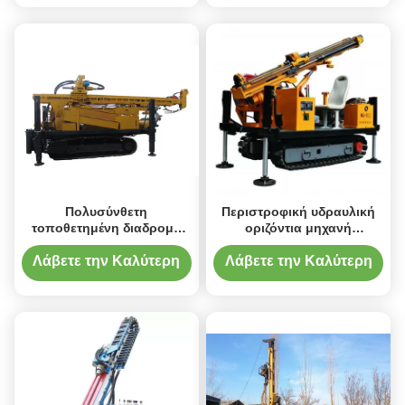
Τιμή
Τιμή
Πολυσύνθετη
Περιστροφική υδραυλική
τοποθετημένη διαδρομή
οριζόντια μηχανή
μηχανή διατρήσεων
κατευθυντικών διατρήσεων
φρεατίων νερού
Λάβετε την Καλύτερη
Λάβετε την Καλύτερη
Τιμή
Τιμή