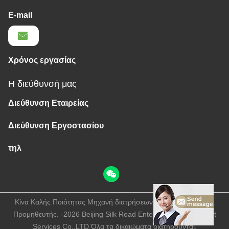
E-mail
Χρόνος εργασίας
Η διεύθυνσή μας
Διεύθυνση Εταιρείας
Διεύθυνση Εργοστασίου
τηλ
Κίνα Καλής Ποιότητας Μηχανή διατρήσεων βράχου μεταλλείας
Προμηθευτής. -2026 Beijing Silk Road Enterprise Management
Services Co.,LTD Όλα τα δικαιώματα διατηρούνται.