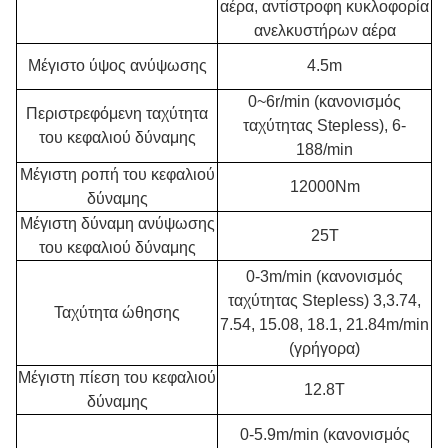
αέρα, αντίστροφη κυκλοφορία
ανελκυστήρων αέρα
Μέγιστο ύψος ανύψωσης
4.5m
0~6r/min (κανονισμός
Περιστρεφόμενη ταχύτητα
ταχύτητας Stepless), 6-
του κεφαλιού δύναμης
188/min
Μέγιστη ροπή του κεφαλιού
12000Nm
δύναμης
Μέγιστη δύναμη ανύψωσης
25T
του κεφαλιού δύναμης
0-3m/min (κανονισμός
ταχύτητας Stepless) 3,3.74,
Ταχύτητα ώθησης
7.54, 15.08, 18.1, 21.84m/min
(γρήγορα)
Μέγιστη πίεση του κεφαλιού
12.8T
δύναμης
0-5.9m/min (κανονισμός