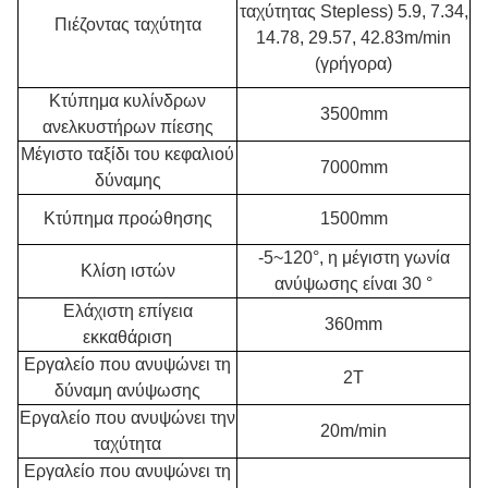
ταχύτητας Stepless) 5.9, 7.34,
Πιέζοντας ταχύτητα
14.78, 29.57, 42.83m/min
(γρήγορα)
Κτύπημα κυλίνδρων
3500mm
ανελκυστήρων πίεσης
Μέγιστο ταξίδι του κεφαλιού
7000mm
δύναμης
Κτύπημα προώθησης
1500mm
-5~120°, η μέγιστη γωνία
Κλίση ιστών
ανύψωσης είναι 30 °
Ελάχιστη επίγεια
360mm
εκκαθάριση
Εργαλείο που ανυψώνει τη
2T
δύναμη ανύψωσης
Εργαλείο που ανυψώνει την
20m/min
ταχύτητα
Εργαλείο που ανυψώνει τη