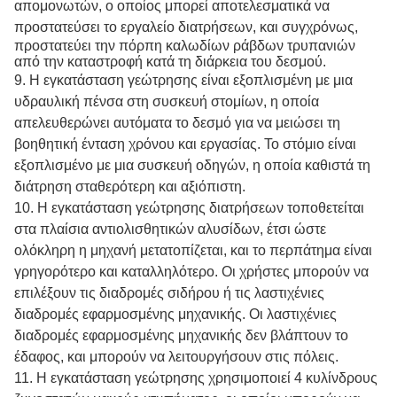
απομονωτών, ο οποίος μπορεί αποτελεσματικά να
προστατεύσει το εργαλείο διατρήσεων, και συγχρόνως
,
προστατεύει την πόρπη καλωδίων ράβδων τρυπανιών
από την καταστροφή κατά τη διάρκεια του δεσμού.
9.
Η εγκατάσταση γεώτρησης είναι εξοπλισμένη με μια
υδραυλική πένσα στη συσκευή στομίων, η οποία
απελευθερώνει αυτόματα το δεσμό για να μειώσει τη
βοηθητική ένταση χρόνου και εργασίας. Το στόμιο είναι
εξοπλισμένο με μια συσκευή οδηγών, η οποία καθιστά τη
διάτρηση σταθερότερη και αξιόπιστη.
10.
Η εγκατάσταση γεώτρησης διατρήσεων τοποθετείται
στα πλαίσια αντιολισθητικών αλυσίδων, έτσι ώστε
ολόκληρη η μηχανή μετατοπίζεται, και το περπάτημα είναι
γρηγορότερο και καταλληλότερο. Οι χρήστες μπορούν να
επιλέξουν τις διαδρομές σιδήρου ή τις λαστιχένιες
διαδρομές εφαρμοσμένης μηχανικής. Οι λαστιχένιες
διαδρομές εφαρμοσμένης μηχανικής δεν βλάπτουν το
έδαφος, και μπορούν να λειτουργήσουν στις πόλεις.
11.
Η εγκατάσταση γεώτρησης χρησιμοποιεί 4 κυλίνδρους