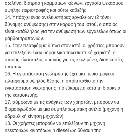
σωλήνα, διάτρηση κομματιών κώνων, εργασία ψεκασμού
υψηλής περιστροφής και ούτω καθεξής.
14.
Υπάρχει ένας ανελκυστήρας εργαλείων (2 τόνοι
δύναμης ανύψωσης) στην κορυφή του ιστού, ο οποίος
είναι κατάλληλος για την ανύψωση των εργαλείων όπως οι
ράβδοι τρυπανιών.
15.
Στην πλατφόρμα δίπλα στον ιστό, οι χρήστες μπορούν
να επιλέξουν έναν υδραυλικό τηλεσκοπικό χειριστή, ο
οποίος είναι καλός αρωγός για τις κεκλιμένες διαδικασίες
τρυπών.
16.
Η εγκατάσταση γεώτρησης έχει μια περιστροφική
πλατφόρμα υψηλός-θέσης, η οποία καθιστά την
εγκατάσταση γεώτρησης πιό εύκαμπτη κατά τη διάρκεια
της κατασκευής.
17, σύμφωνα με τις ανάγκες των χρηστών, μπορούν να
διαμορφωθούν με μια συμπληρωματική αντλία (μηχανή ή
υδραυλική κίνηση μηχανών).
18.
Οι χρήστες μπορούν να επιλέξουν τη μηχανή
ηλεκτρικών κινητήρων ή diesel ως δύναμη της