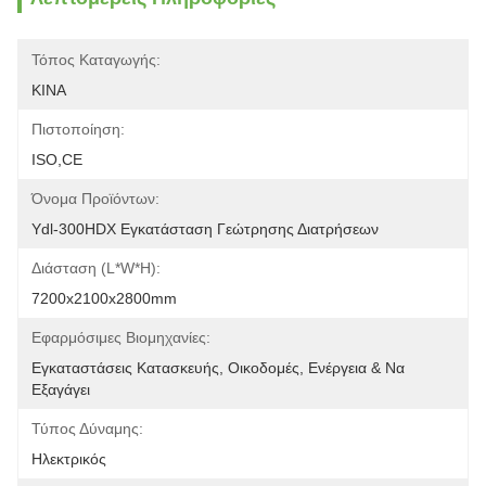
Τόπος Καταγωγής:
ΚΙΝΑ
Πιστοποίηση:
ISO,CE
Όνομα Προϊόντων:
Ydl-300HDX Εγκατάσταση Γεώτρησης Διατρήσεων
Διάσταση (l*w*h):
7200x2100x2800mm
Εφαρμόσιμες Βιομηχανίες:
Εγκαταστάσεις Κατασκευής, Οικοδομές, Ενέργεια & Να 
Εξαγάγει
Τύπος Δύναμης:
Ηλεκτρικός