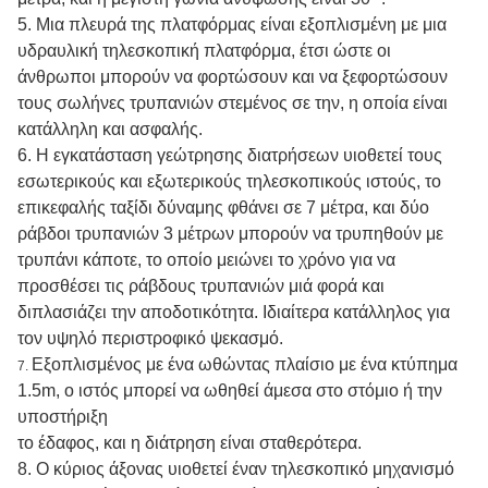
5.
Μια πλευρά της πλατφόρμας είναι εξοπλισμένη με μια
υδραυλική τηλεσκοπική πλατφόρμα, έτσι ώστε οι
άνθρωποι μπορούν να φορτώσουν και να ξεφορτώσουν
τους σωλήνες τρυπανιών στεμένος σε την, η οποία είναι
κατάλληλη και ασφαλής.
6.
Η εγκατάσταση γεώτρησης διατρήσεων υιοθετεί τους
εσωτερικούς και εξωτερικούς τηλεσκοπικούς ιστούς, το
επικεφαλής ταξίδι δύναμης φθάνει σε 7 μέτρα, και δύο
ράβδοι τρυπανιών 3 μέτρων μπορούν να τρυπηθούν με
τρυπάνι κάποτε, το οποίο μειώνει το χρόνο για να
προσθέσει τις ράβδους τρυπανιών μιά φορά και
διπλασιάζει την αποδοτικότητα. Ιδιαίτερα κατάλληλος για
τον υψηλό περιστροφικό ψεκασμό.
Εξοπλισμένος με ένα ωθώντας πλαίσιο με ένα κτύπημα
7.
1.5m, ο ιστός μπορεί να ωθηθεί άμεσα στο στόμιο ή την
υποστήριξη
το έδαφος, και η διάτρηση είναι σταθερότερα.
8.
Ο κύριος άξονας υιοθετεί έναν τηλεσκοπικό μηχανισμό