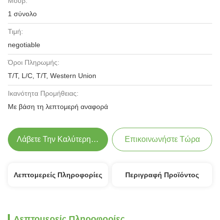
Μούβ:
1 σύνολο
Τιμή:
negotiable
Όροι Πληρωμής:
T/T, L/C, T/T, Western Union
Ικανότητα Προμήθειας:
Με βάση τη λεπτομερή αναφορά
Λάβετε Την Καλύτερη Τιμή
Επικοινωνήστε Τώρα
Λεπτομερείς Πληροφορίες
Περιγραφή Προϊόντος
Λεπτομερείς Πληροφορίες