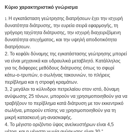
Κύριο χαρακτηριστικό γνώρισμα
Η εγκατάσταση γεώτρησης διατρήσεων έχει την ισχυρή
1.
δυνατότητα διάτρυσης, την ευρεία σειρά εφαρμογής, τη
γρήγορη ταχύτητα διάτρυσης, την ισχυρή διαχειριζόμενη
δυνατότητα ατυχήματος, και την υψηλή αποδοτικότητα
διατρήσεων.
2.
Το κεφάλι δύναμης της εγκατάστασης γεώτρησης μπορεί
να είναι μηχανικά και υδραυλικά μεταβλητό. Κατάλληλος
για τις διάφορες μεθόδους διάτρυσης όπως το σφυρί
κάτω-ο-τρυπών, ο σωλήνας τακουνιών, το πλήρεις
περίβλημα και η στροφή κραμάτων.
3, 2 μεγάλοι το κύλινδροι πετρελαίου στον ιστό, δύναμη
ανύψωσης 25 τόνων, μπορούν να χρησιμοποιηθούν για να
τραβήξουν το περίβλημα κατά διάτρυση με τον εκκεντρικό
σωλήνα, μπορούν επίσης να χρησιμοποιηθούν για τη
μικρή κατασκευή μη-ανασκαφής.
4.
Το μέγιστο οριζόντιο ύψος ανελκυστήρων είναι 4,5
μέτρα, και η μέγιστη γωνία ανύψωσης είναι 30 °.