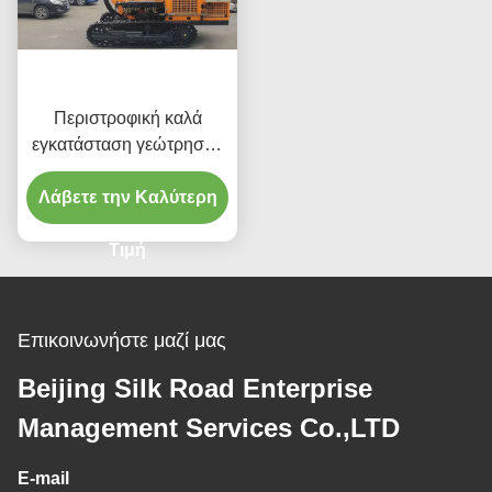
Περιστροφική καλά
εγκατάσταση γεώτρησης
διατρήσεων τύπων
Λάβετε την Καλύτερη
αντιολισθητικών
αλυσίδων για να δέσει
Τιμή
Επικοινωνήστε μαζί μας
Beijing Silk Road Enterprise
Management Services Co.,LTD
E-mail