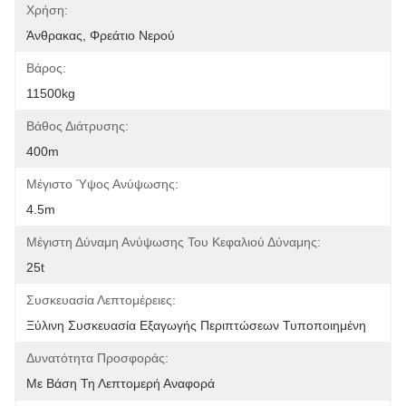
Χρήση:
Άνθρακας, Φρεάτιο Νερού
Βάρος:
11500kg
Βάθος Διάτρυσης:
400m
Μέγιστο Ύψος Ανύψωσης:
4.5m
Μέγιστη Δύναμη Ανύψωσης Του Κεφαλιού Δύναμης:
25t
Συσκευασία Λεπτομέρειες:
Ξύλινη Συσκευασία Εξαγωγής Περιπτώσεων Τυποποιημένη
Δυνατότητα Προσφοράς:
Με Βάση Τη Λεπτομερή Αναφορά