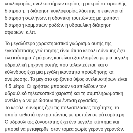
κυκλοφορίας ανελκυστήρων αερίου, η μακριά σπειροειδής
διάτρηση, η διάτρηση κυκλοφορίας λάσπης, η εκκεντρική
διάτρηση σωλήνων, η οδοντική τρυπώντας με τρυπάνι
διάτρηση κομματιών ροδών, η υδραυλική διάτρηση
σφυριών, κ.λπ.
Το μεγαλύτερο χαρακτηριστικό γνώρισμα αυτής της
εγκατάστασης γεώτρησης είναι ότι το κεφάλι δύναμης έχει
ένα κτύπημα 7 μέτρων, και είναι εξοπλισμένο με μια μεγάλη
υδραυλική μηχανή ροπής που ταλαντεύεται, και ο
κύλινδρος έχει μια μεγάλη ικανότητα προώθησης και
ανύψωσης. Το μέγιστο οριζόντιο ύψος ανελκυστήρων είναι
4,5 μέτρα. Οι χρήστες μπορούν να επιλέξουν τον
υδραυλικό τηλεσκοπικό χειριστή και τη συμπληρωματική
αντλία για να μειώσουν την ένταση εργασίας.
Το κεφάλι δύναμης έχει τις πολλαπλάσιες ταχύτητες, το
οποίο καθιστά την τρυπώντας με τρυπάνι σειρά ευρύτερη.
Ο υδραυλικός ζυγοστάτης έχει ένα μεγάλο κτύπημα και
μπορεί να μεταφερθεί στον τομέα χωρίς γερανό γερανών.