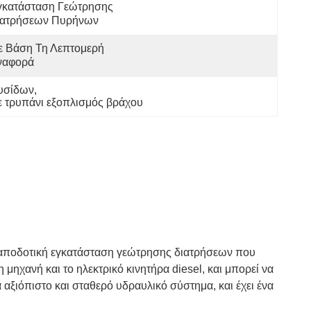
γκατάσταση Γεώτρησης 
ιατρήσεων Πυρήνων
 Βάση Τη Λεπτομερή 
ναφορά
λυσίδων
, 
 τρυπάνι εξοπλισμός βράχου
 αποδοτική εγκατάσταση γεώτρησης διατρήσεων που
 μηχανή και το ηλεκτρικό κινητήρα diesel, και μπορεί να
 αξιόπιστο και σταθερό υδραυλικό σύστημα, και έχει ένα