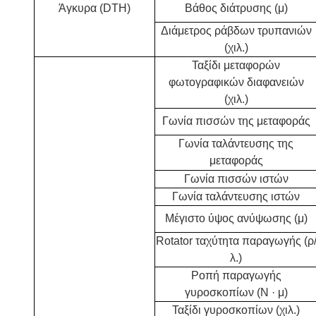
Άγκυρα (DTH)
Βάθος διάτρυσης (μ)
Διάμετρος ράβδων τρυπανιών
(χιλ.)
Ταξίδι μεταφορών
φωτογραφικών διαφανειών
(χιλ.)
Γωνία πισσών της μεταφοράς
Γωνία ταλάντευσης της
μεταφοράς
Γωνία πισσών ιστών
Γωνία ταλάντευσης ιστών
Μέγιστο ύψος ανύψωσης (μ)
Rotator ταχύτητα παραγωγής (ρ
λ.)
Ροπή παραγωγής
γυροσκοπίων (Ν · μ)
Ταξίδι γυροσκοπίων (χιλ.)