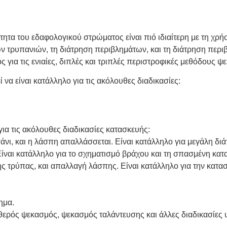
κότητα του εδαφολογικού στρώματος είναι πιό ιδιαίτερη με τη χ
νων τρυπανιών, τη διάτρηση περιβλημάτων, και τη διάτρηση πε
ς για τις ενιαίες, διπλές και τριπλές περιστροφικές μεθόδους ψ
α είναι κατάλληλο για τις ακόλουθες διαδικασίες:
για τις ακόλουθες διαδικασίες κατασκευής:
υπάνι, και η λάσπη απαλλάσσεται. Είναι κατάλληλο για μεγάλη 
Είναι κατάλληλο για το σχηματισμό βράχου και τη σπασμένη κα
ς τρύπας, και απαλλαγή λάσπης. Είναι κατάλληλο για την κατασ
ημα.
ταθερός ψεκασμός, ψεκασμός ταλάντευσης και άλλες διαδικασίε