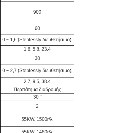
900
60
0 ~ 1,6 (Steplessly διευθετήσιμο),
1.6, 5.8, 23.4
30
0 ~ 2,7 (Steplessly διευθετήσιμο),
2.7, 9.5, 38.4
Περπάτημα διαδρομής
30 °
2
55KW, 1500r/λ.
55KW, 1480r/λ.