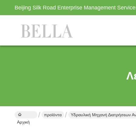
Beijing Silk Road Enterprise Management Servic
Λ
προϊόντα
Υδραυλική Μηχανή Διατρήσεων Αν
Αρχική