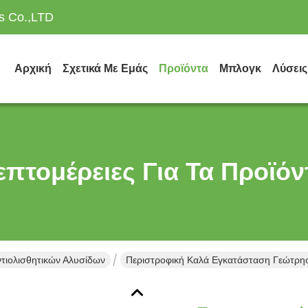
es Co.,LTD
Αρχική
Σχετικά Με Εμάς
Προϊόντα
Μπλογκ
Λύσεις
επτομέρειες Για Τα Προϊόν
τιολισθητικών Αλυσίδων
Περιστροφική Καλά Εγκατάσταση Γεώτρησ