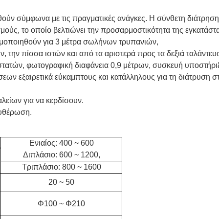
ηθούν σύμφωνα με τις πραγματικές ανάγκες. Η σύνθετη διάτρηση
μούς, το οποίο βελτιώνει την προσαρμοστικότητα της εγκατάσ
ησιμοποιηθούν για 3 μέτρα σωλήνων τρυπανιών,
ν, την πίσσα ιστών και από τα αριστερά προς τα δεξιά ταλάντε
στατών, φωτογραφική διαφάνεια 0,9 μέτρων, συσκευή υποστήριξ
ν εξαιρετικά εύκαμπτους και κατάλληλους για τη διάτρυση στ
αλείων για να κερδίσουν.
ευθέρωση.
Ενιαίος: 400 ~ 600
ν
Διπλάσιο: 600 ~ 1200,
Τριπλάσιο: 800 ~ 1600
20 ~ 50
Φ100 ~ Φ210