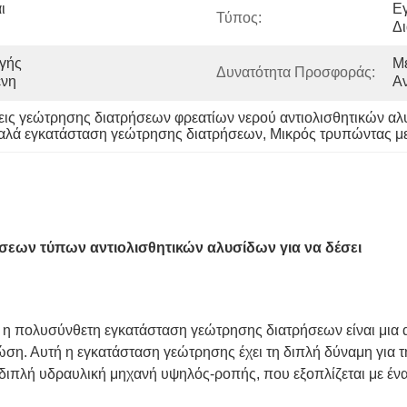
 
Ε
Τύπος:
Δ
γής 
Με
Δυνατότητα Προσφοράς:
ένη
Α
εις γεώτρησης διατρήσεων φρεατίων νερού αντιολισθητικών α
καλά εγκατάσταση γεώτρησης διατρήσεων
, 
Μικρός τρυπώντας με
εων τύπων αντιολισθητικών αλυσίδων για να δέσει
 πολυσύνθετη εγκατάσταση γεώτρησης διατρήσεων είναι μια
ώση. Αυτή η εγκατάσταση γεώτρησης έχει τη διπλή δύναμη για τη
 διπλή υδραυλική μηχανή υψηλός-ροπής, που εξοπλίζεται με ένα