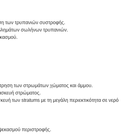
ρήση των τρυπανιών συστροφής.
ριβλημάτων σωλήνων τρυπανιών.
εκασμού.
διάτρηση των στρωμάτων χώματος και άμμου.
τασκευή στρώματος.
κευή των stratums με τη μεγάλη περιεκτικότητα σε νερό
ς ψεκασμού περιστροφής.