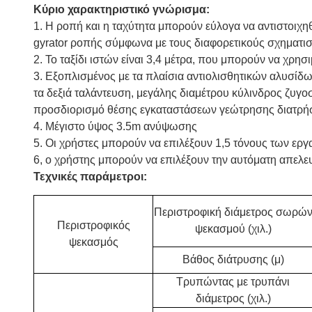
Κύριο χαρακτηριστικό γνώρισμα:
1. Η ροπή και η ταχύτητα μπορούν εύλογα να αντιστοιχ
gyrator ροπής σύμφωνα με τους διαφορετικούς σχηματισ
2. Το ταξίδι ιστών είναι 3,4 μέτρα, που μπορούν να χρ
3. Εξοπλισμένος με τα πλαίσια αντιολισθητικών αλυσίδω
τα δεξιά ταλάντευση, μεγάλης διαμέτρου κύλινδρος ζυγο
προσδιορισμό θέσης εγκαταστάσεων γεώτρησης διατρήσεω
4. Μέγιστο ύψος 3.5m ανύψωσης
5. Οι χρήστες μπορούν να επιλέξουν 1,5 τόνους των εργ
6, ο χρήστης μπορούν να επιλέξουν την αυτόματη απελ
Τεχνικές παράμετροι:
Περιστροφική διάμετρος σωρώ
Περιστροφικός
ψεκασμού (χιλ.)
ψεκασμός
Βάθος διάτρυσης (μ)
Τρυπώντας με τρυπάνι
διάμετρος (χιλ.)