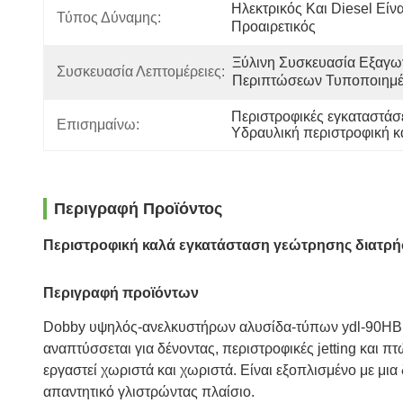
Ηλεκτρικός Και Diesel Είναι
Τύπος Δύναμης:
Προαιρετικός
Ξύλινη Συσκευασία Εξαγω
Συσκευασία Λεπτομέρειες:
Περιπτώσεων Τυποποιημ
Περιστροφικές εγκαταστάσ
Επισημαίνω:
Υδραυλική περιστροφική 
Περιγραφή Προϊόντος
Περιστροφική καλά εγκατάσταση γεώτρησης διατρήσ
Περιγραφή προϊόντων
Dobby υψηλός-ανελκυστήρων αλυσίδα-τύπων ydl-90HB η
αναπτύσσεται για δένοντας, περιστροφικές jetting και πτ
εργαστεί χωριστά και χωριστά. Είναι εξοπλισμένο με μια
απαντητικό γλιστρώντας πλαίσιο.