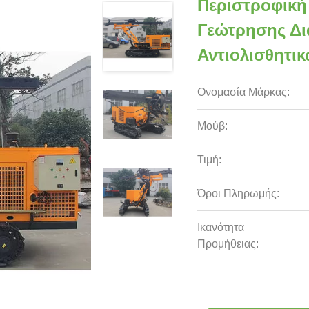
Περιστροφική
Γεώτρησης Δ
Αντιολισθητικ
Ονομασία Μάρκας:
Μούβ:
Τιμή:
Όροι Πληρωμής:
Ικανότητα
Προμήθειας: