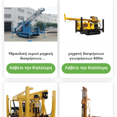
Υδραυλική νερού μηχανή
μηχανή διατρήσεων
διατρήσεων
γεωτρήσεων 600m
αντιολισθητικών αλυσίδων
φρεατίων υδραυλική
Λάβετε την Καλύτερη
Λάβετε την Καλύτερη
Τιμή
Τιμή