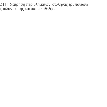
ν DTH, διάτρηση περιβλημάτων, σωλήνας τρυπανιών/
ς ταλάντευσης και ούτω καθεξής.