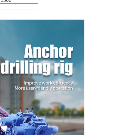
X1500