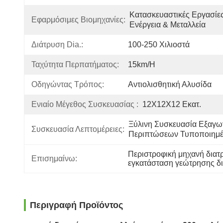
Κατασκευαστικές Εργασίες,
Εφαρμόσιμες Βιομηχανίες:
Ενέργεια & Μεταλλεία
Διάτρυση Dia.:
100-250 Χιλιοστά
Ταχύτητα Περπατήματος:
15km/h
Οδηγώντας Τρόπος:
Αντιολισθητική Αλυσίδα
Ενιαίο Μέγεθος Συσκευασίας :
12X12X12 Εκατ.
Ξύλινη Συσκευασία Εξαγω
Συσκευασία Λεπτομέρειες:
Περιπτώσεων Τυποποιημ
Περιστροφική μηχανή δια
Επισημαίνω:
εγκατάσταση γεώτρησης 
Περιγραφή Προϊόντος