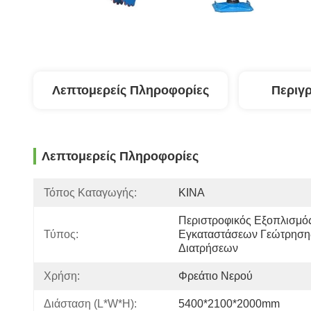
Λεπτομερείς Πληροφορίες
Περιγ
Λεπτομερείς Πληροφορίες
Τόπος Καταγωγής:
ΚΙΝΑ
Περιστροφικός Εξοπλισμός
Τύπος:
Εγκαταστάσεων Γεώτρησης
Διατρήσεων
Χρήση:
Φρεάτιο Νερού
Διάσταση (l*w*h):
5400*2100*2000mm