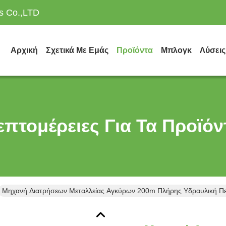
es Co.,LTD
Αρχική
Σχετικά Με Εμάς
Προϊόντα
Μπλογκ
Λύσεις
επτομέρειες Για Τα Προϊόν
Μηχανή Διατρήσεων Μεταλλείας Αγκύρων 200m Πλήρης Υδραυλική Πε