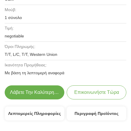
Μούβ:
1 σύνολο
Τιμή:
negotiable
Όροι Πληρωμής:
T/T, L/C, T/T, Western Union
Ικανότητα Προμήθειας:
Με βάση τη λεπτομερή αναφορά
Λάβετε Την Καλύτερη Τιμή
Επικοινωνήστε Τώρα
Λεπτομερείς Πληροφορίες
Περιγραφή Προϊόντος