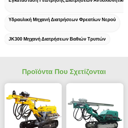
Εγκατάσταση Γεώτρησης Διατρήσεων Αντιολισθητικώ
Υδραυλική Μηχανή Διατρήσεων Φρεατίων Νερού
JK300 Μηχανή Διατρήσεων Βαθιών Τρυπών
Προϊόντα Που Σχετίζονται