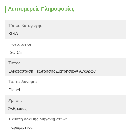
Λεπτομερείς Πληροφορίες
Τόπος Καταγωγής:
ΚΙΝΑ
Πιστοποίηση:
ISO,CE
Τύπος:
Εγκατάσταση Γεώτρησης Διατρήσεων Αγκύρων
Τύπος Δύναμης:
Diesel
Χρήση:
Άνθρακας
Έκθεση Δοκιμής Μηχανημάτων:
Παρεχόμενος