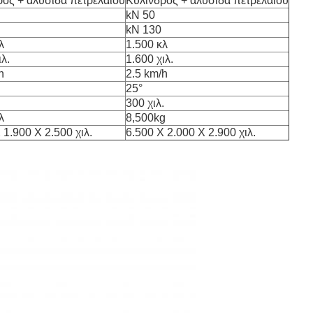
ρος + αλυσίδα πετρελαίου
Κύλινδρος + αλυσίδα πετρελαίου
kN 50
kN 130
λ
1.500 κλ
ιλ.
1.600 χιλ.
h
2.5 km/h
25°
.
300 χιλ.
λ
8,500kg
 1.900 X 2.500 χιλ.
6.500 X 2.000 X 2.900 χιλ.