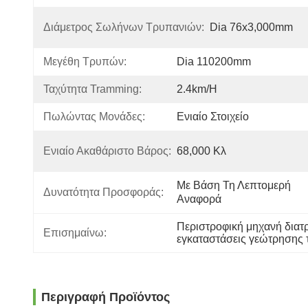
Διάμετρος Σωλήνων Τρυπανιών:
Dia 76x3,000mm
Μεγέθη Τρυπών:
Dia 110200mm
Ταχύτητα Tramming:
2.4km/h
Πωλώντας Μονάδες:
Ενιαίο Στοιχείο
Ενιαίο Ακαθάριστο Βάρος:
68,000 Κλ
Με Βάση Τη Λεπτομερή 
Δυνατότητα Προσφοράς:
Αναφορά
Περιστροφική μηχανή δια
Επισημαίνω:
εγκαταστάσεις γεώτρησης
Περιγραφή Προϊόντος