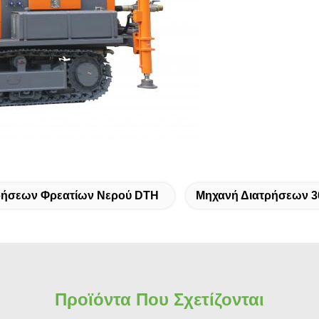
ρήσεων Φρεατίων Νερού DTH
Μηχανή Διατρήσεων 
Προϊόντα Που Σχετίζονται