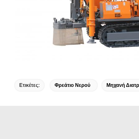
Ετικέτες:
Φρεάτιο Νερού
Μηχανή Διατ