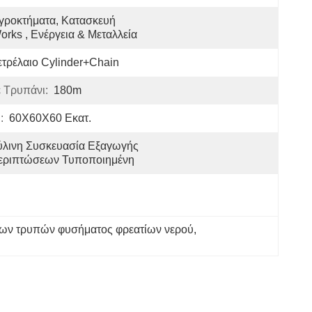
γροκτήματα, Κατασκευή 
orks , Ενέργεια & Μεταλλεία
τρέλαιο Cylinder+Chain
 Τρυπάνι:
180m
:
60X60X60 Εκατ.
ύλινη Συσκευασία Εξαγωγής 
εριπτώσεων Τυποποιημένη
ων τρυπών φυσήματος φρεατίων νερού
, 