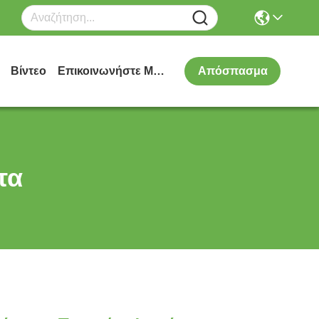
Βίντεο
Επικοινωνήστε Μαζί Μας
Απόσπασμα
τα