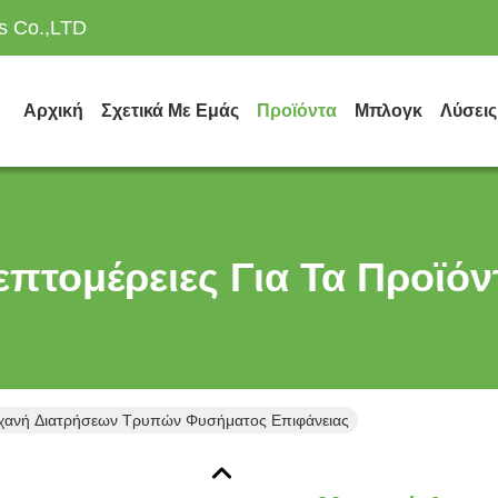
es Co.,LTD
Αρχική
Σχετικά Με Εμάς
Προϊόντα
Μπλογκ
Λύσεις
επτομέρειες Για Τα Προϊόν
ανή Διατρήσεων Τρυπών Φυσήματος Επιφάνειας