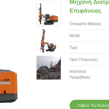
Μηχανή Διατ
Επιφάνειας
Ονομασία Μάρκας:
Μούβ:
Τιμή:
Όροι Πληρωμής:
Ικανότητα
Προμήθειας:
Λάβετε Την Καλύτ