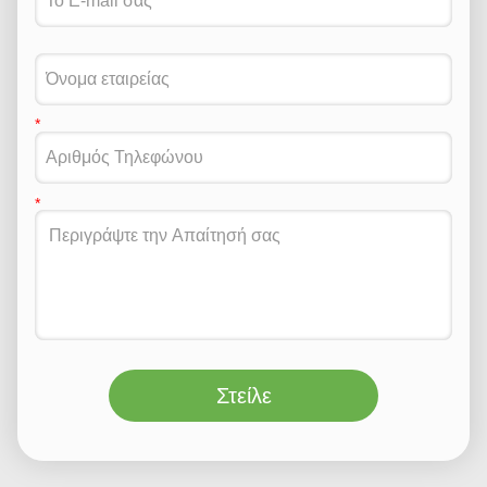
Στείλε