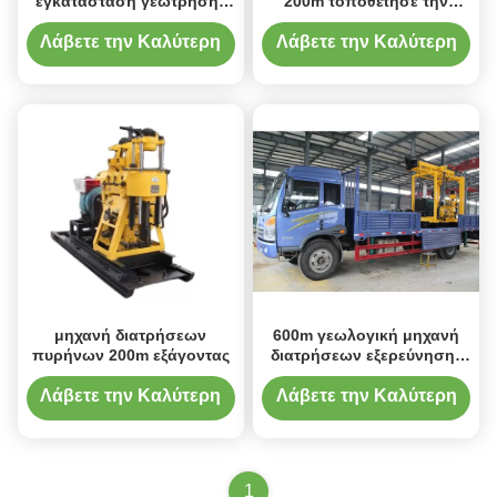
εγκατάσταση γεώτρησης
200m τοποθέτησε την
διατρήσεων φρεατίων
εγκατάσταση γεώτρησης
νερού
τρυπανιών
Λάβετε την Καλύτερη
Λάβετε την Καλύτερη
Τιμή
Τιμή
μηχανή διατρήσεων
600m γεωλογική μηχανή
πυρήνων 200m εξάγοντας
διατρήσεων εξερεύνησης
τοποθετημένη φορτηγό
Λάβετε την Καλύτερη
Λάβετε την Καλύτερη
Τιμή
Τιμή
1