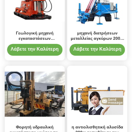
Γεωλογική μηχανή
μηχανή διατρήσεων
εγκαταστάσεων
μεταλλείας αγκύρων 200m
γεώτρησης διατρήσεων
πλήρης υδραυλική
εφαρμοσμένης μηχανικής
περιστροφική
Λάβετε την Καλύτερη
Λάβετε την Καλύτερη
μηχανών diesel
Τιμή
Τιμή
Φορητή υδραυλική
η αντιολισθητική αλυσίδα