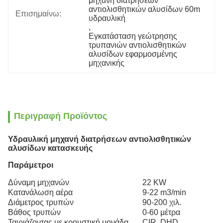
μηχανή διατρήσεων 
αντιολισθητικών αλυσίδων 60m 
Επισημαίνω:
υδραυλική
, 
Εγκατάσταση γεώτρησης 
τρυπανιών αντιολισθητικών 
αλυσίδων εφαρμοσμένης 
μηχανικής
Περιγραφή Προϊόντος
Υδραυλική μηχανή διατρήσεων αντιολισθητικών
αλυσίδων κατασκευής
Παράμετροι
Δύναμη μηχανών
22 KW
Κατανάλωση αέρα
9-22 m3/min
Διάμετρος τρυπών
90-200 χιλ.
Βάθος τρυπών
0-60 μέτρα
Ταιριάζοντας με κρουστική μονάδα
CIR, DHD