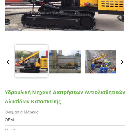
Υδραυλική Μηχανή Διατρήσεων Αντιολισθητικών
Αλυσίδων Κατασκευής
Ονομασία Μάρκας:
OEM