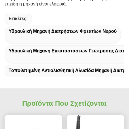
επειδή η μηχανή είναι ελαφριά.
Ετικέτες:
Υδραυλική Μηχανή Διατρήσεων Φρεατίων Νερού
Υδραυλική Μηχανή Εγκαταστάσεων Γεώτρησης Διατρ
Τοποθετημένη Αντιολισθητική Αλυσίδα Μηχανή Διατρ
Προϊόντα Που Σχετίζονται