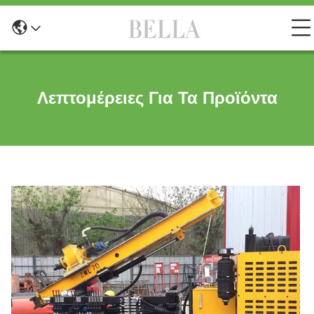
Λεπτομέρειες Για Τα Προϊόντα