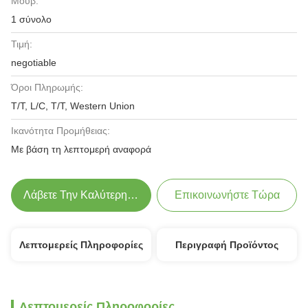
Μούβ:
1 σύνολο
Τιμή:
negotiable
Όροι Πληρωμής:
T/T, L/C, T/T, Western Union
Ικανότητα Προμήθειας:
Με βάση τη λεπτομερή αναφορά
Λάβετε Την Καλύτερη Τιμή
Επικοινωνήστε Τώρα
Λεπτομερείς Πληροφορίες
Περιγραφή Προϊόντος
Λεπτομερείς Πληροφορίες