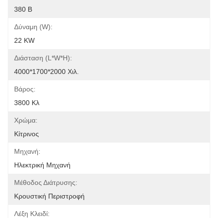
380 Β
Δύναμη (W):
22 KW
Διάσταση (l*w*h):
4000*1700*2000 Χιλ.
Βάρος:
3800 Κλ
Χρώμα:
Κίτρινος
Μηχανή:
Ηλεκτρική Μηχανή
Μέθοδος Διάτρυσης:
Κρουστική Περιστροφή
Λέξη Κλειδί: